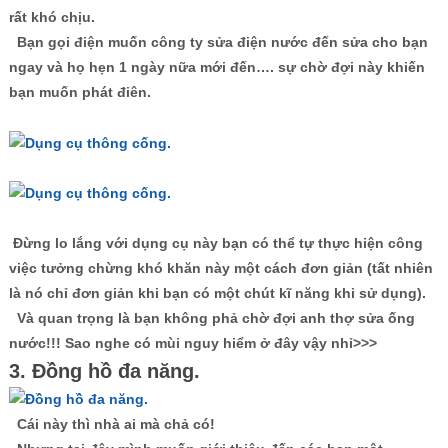
rất khó chịu.
Bạn gọi điện muốn công ty sửa điện nước đến sửa cho bạn
ngay và họ hẹn 1 ngày nữa mới đến…. sự chờ đợi này khiến
bạn muốn phát điên.
Đừng lo lắng với dụng cụ này bạn có thể tự thực hiện công
việc tưởng chừng khó khăn này một cách đơn giản (tất nhiên
là nó chỉ đơn giản khi bạn có một chút kĩ năng khi sử dụng).
Và quan trọng là bạn không phả chờ đợi anh thợ sửa ống
nước!!! Sao nghe có mùi nguy hiểm ở đây vậy nhỉ>>>
3. Đồng hồ đa năng.
Cái này thì nhà ai mà chả có!