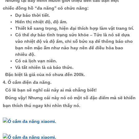
Nhưng tại đây mình muốn giới thiệu đến các bạn một
chiếc đồng hồ “đa năng” có chức năng:
Dự báo thời tiết.
Hiển thị nhiệt độ, độ ẩm.
Thiết kế sang trọng, hiện đại thích hợp làm vật trang trí.
Có thể dự báo tình trạng sức khỏe – Tức là nó sẽ dựa
vào nhiệt độ và độ ẩm, chỉ số bức xạ để thông báo cho
bạn nên mặc ấm như nào hay nên để điều hòa bao
nhiêu độ.
Có cả lịch vạn niên.
Và tất nhiên là cả báo thức.
Đặc biệt là giá của nó chưa đến 200k.
4. Ổ cắm điện đa năng.
Có lẽ bạn sẽ nghĩ cái này ai mà chẳng biết!
Đúng vậy! Nhưng cái này nó có một số đặc điểm mà sẽ khiến
bạn thích thú ngay khi nhìn thấy nó.