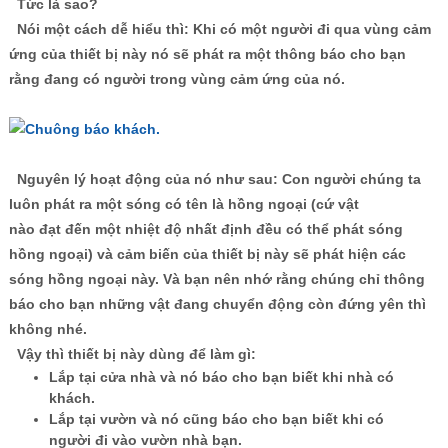
Tức là sao?
Nói một cách dễ hiểu thì: Khi có một người đi qua vùng cảm
ứng của thiết bị này nó sẽ phát ra một thông báo cho bạn
rằng đang có người trong vùng cảm ứng của nó.
Nguyên lý hoạt động của nó như sau: Con người chúng ta
luôn phát ra một sóng có tên là hồng ngoại (cứ vật
nào đạt đến một nhiệt độ nhất định đều có thể phát sóng
hồng ngoại) và cảm biến của thiết bị này sẽ phát hiện các
sóng hồng ngoại này. Và bạn nên nhớ rằng chúng chỉ thông
báo cho bạn những vật đang chuyển động còn đứng yên thì
không nhé.
Vậy thì thiết bị này dùng để làm gì:
Lắp tại cửa nhà và nó báo cho bạn biết khi nhà có
khách.
Lắp tại vườn và nó cũng báo cho bạn biết khi có
người đi vào vườn nhà bạn.