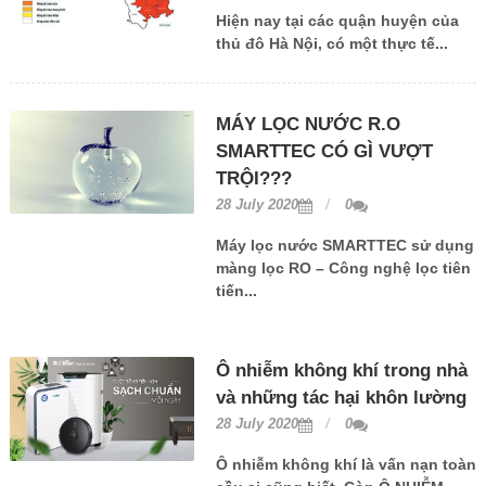
Hiện nay tại các quận huyện của
thủ đô Hà Nội, có một thực tế...
MÁY LỌC NƯỚC R.O
SMARTTEC CÓ GÌ VƯỢT
TRỘI???
28 July 2020
0
Máy lọc nước SMARTTEC sử dụng
màng lọc RO – Công nghệ lọc tiên
tiến...
Ô nhiễm không khí trong nhà
và những tác hại khôn lường
28 July 2020
0
Ô nhiễm không khí là vấn nạn toàn