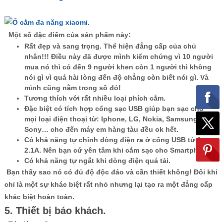
Một số đặc điểm của sản phẩm này:
Rất đẹp và sang trọng. Thể hiện đẳng cấp của chủ
nhân!!! Điều này đã được mình kiểm chứng vì 10 người
mua nó thì có đến 9 người khen còn 1 người thì không
nói gì vì quá hài lòng đến độ chẳng còn biết nói gì. Và
mình cũng nằm trong số đó!
Tương thích với rất nhiều loại phích cắm.
Đặc biệt có tích hợp cổng sạc USB giúp bạn sạc cho
mọi loại điện thoại từ: Iphone, LG, Nokia, Samsung,
Sony… cho đến máy em hàng tàu đều ok hết.
Có khả năng tự chỉnh dòng điện ra ở cổng USB từ 0-
2.1A. Nên bạn cứ yên tâm khi cắm sạc cho Smartphone.
Có khả năng tự ngắt khi dòng điện quá tải.
Bạn thấy sao nó có đủ độ độc đáo và cần thiết không! Đôi khi
chỉ là một sự khác biệt rất nhỏ nhưng lại tạo ra một đẳng cấp
khác biệt hoàn toàn.
5. Thiết bị báo khách.