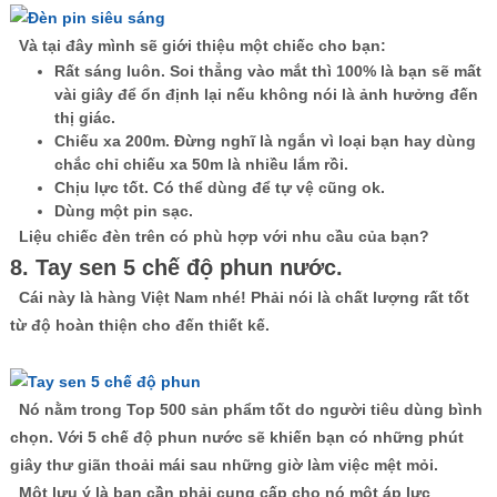
Và tại đây mình sẽ giới thiệu một chiếc cho bạn:
Rất sáng luôn. Soi thẳng vào mắt thì 100% là bạn sẽ mất
vài giây để ổn định lại nếu không nói là ảnh hưởng đến
thị giác.
Chiếu xa 200m. Đừng nghĩ là ngắn vì loại bạn hay dùng
chắc chỉ chiếu xa 50m là nhiều lắm rồi.
Chịu lực tốt. Có thể dùng để tự vệ cũng ok.
Dùng một pin sạc.
Liệu chiếc đèn trên có phù hợp với nhu cầu của bạn?
8. Tay sen 5 chế độ phun nước.
Cái này là hàng Việt Nam nhé! Phải nói là chất lượng rất tốt
từ độ hoàn thiện cho đến thiết kế.
Nó nằm trong Top 500 sản phẩm tốt do người tiêu dùng bình
chọn. Với 5 chế độ phun nước sẽ khiến bạn có những phút
giây thư giãn thoải mái sau những giờ làm việc mệt mỏi.
Một lưu ý là bạn cần phải cung cấp cho nó một áp lực