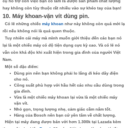
cụ hỗ trợ còn việc bạn có làm ra được sản phẩm chất lượng
hay không còn tùy thuộc rất nhiều vào sự khéo tay của bạn!
10. Máy khoan-vặn vít dùng pin.
Có lẽ những chiếc
máy khoan
như này không còn quá mới lạ
rồi nếu không nói là quá quen thuộc.
Tuy nhiên cái máy mà mình muốn giới thiệu đến các bạn nó
lại là một chiếc máy có độ tiện dụng cực kỳ cao. Và có lẽ nó
vẫn còn khá độc khi xuất hiện trong gia đình của người Việt
Nam.
Một số đặc điểm:
Dùng pin nên bạn không phải lo lắng đi kéo dây điện
cho nó.
Công suất phù hợp với hầu hết các nhu cầu dùng trong
gia đình.
Vừa là một chiếc máy khoan lại vừa là một chiếc máy
vặn vít.
Nhỏ gọn, trọng lượng nhẹ, cảm giác cầm nắm tốt.
Hàng của Bosch nên bạn cứ yên tâm về chất lượng.
Hiện tại máy đang được bán với hơn 1.300k tại Lazada kèm