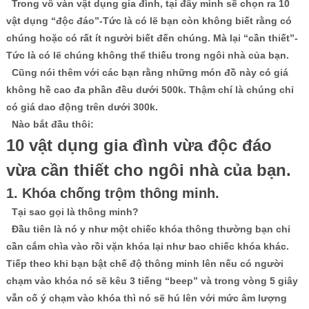
Trong vô vàn vật dụng gia đình, tại đây mình sẽ chọn ra 10
vật dụng “độc đáo”-Tức là có lẽ bạn còn không biết rằng có
chúng hoặc có rất ít người biết đến chúng. Mà lại “cần thiết”-
Tức là có lẽ chúng không thể thiếu trong ngôi nhà của bạn.
Cũng nói thêm với các bạn rằng những món đồ này có giá
không hề cao đa phần đều dưới 500k. Thậm chí là chúng chỉ
có giá dao động trên dưới 300k.
Nào bắt đầu thôi:
10 vật dụng gia đình vừa độc đáo
vừa cần thiết cho ngôi nhà của bạn.
1. Khóa chống trộm thông minh.
Tại sao gọi là thông minh?
Đầu tiên là nó y như một chiếc khóa thông thường bạn chỉ
cần cắm chìa vào rồi vặn khóa lại như bao chiếc khóa khác.
Tiếp theo khi bạn bật chế độ thông minh lên nếu có người
chạm vào khóa nó sẽ kêu 3 tiếng “beep” và trong vòng 5 giây
vẫn cố ý chạm vào khóa thì nó sẽ hú lên với mức âm lượng