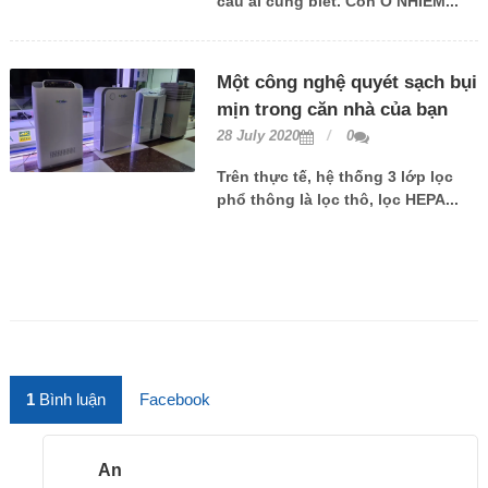
cầu ai cũng biết. Còn Ô NHIỄM...
Một công nghệ quyét sạch bụi
mịn trong căn nhà của bạn
28 July 2020
0
Trên thực tế, hệ thống 3 lớp lọc
phổ thông là lọc thô, lọc HEPA...
1
Bình luận
Facebook
An