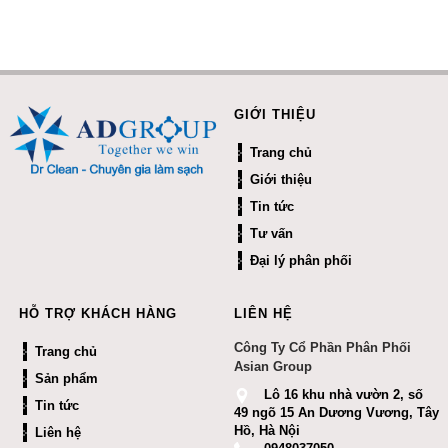
GIỚI THIỆU
Trang chủ
Giới thiệu
Tin tức
Tư vấn
Đại lý phân phối
HỖ TRỢ KHÁCH HÀNG
LIÊN HỆ
Công Ty Cổ Phần Phân Phối
Trang chủ
Asian Group
Sản phẩm
Lô 16 khu nhà vườn 2, số
Tin tức
49 ngõ 15 An Dương Vương, Tây
Hồ, Hà Nội
Liên hệ