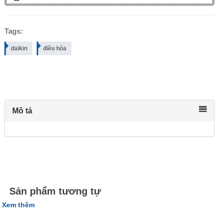
Tags:
daikin
điều hòa
Mô tả
Sản phẩm tương tự
Xem thêm