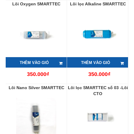
Lõi Oxygen SMARTTEC
Lõi lọc Alkaline SMARTTEC
THÊM VÀO GIỎ
THÊM VÀO GIỎ
350.000₫
350.000₫
Lõi Nano Silver SMARTTEC
Lõi lọc SMARTTEC số 03 -Lõi
CTO