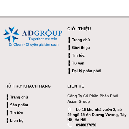
GIỚI THIỆU
Trang chủ
Giới thiệu
Tin tức
Tư vấn
Đại lý phân phối
HỖ TRỢ KHÁCH HÀNG
LIÊN HỆ
Công Ty Cổ Phần Phân Phối
Trang chủ
Asian Group
Sản phẩm
Lô 16 khu nhà vườn 2, số
Tin tức
49 ngõ 15 An Dương Vương, Tây
Hồ, Hà Nội
Liên hệ
0948037050