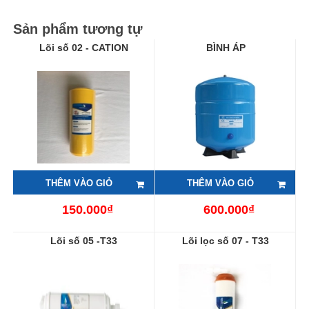
Sản phẩm tương tự
Lõi số 02 - CATION
BÌNH ÁP
THÊM VÀO GIỎ
THÊM VÀO GIỎ
150.000₫
600.000₫
Lõi số 05 -T33
Lõi lọc số 07 - T33