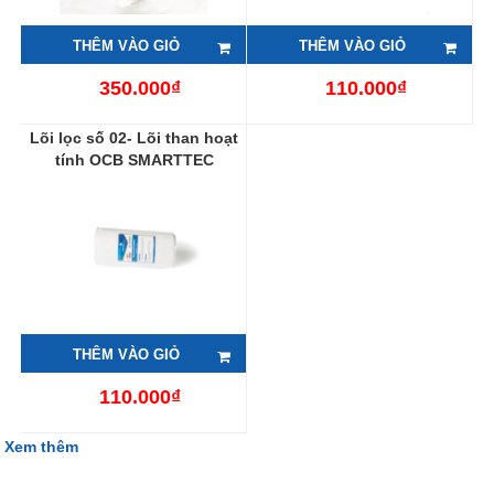
THÊM VÀO GIỎ
THÊM VÀO GIỎ
350.000₫
110.000₫
Lõi lọc số 02- Lõi than hoạt
tính OCB SMARTTEC
THÊM VÀO GIỎ
110.000₫
Xem thêm