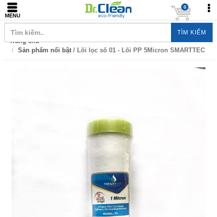
0
MENU
TÌM KIẾM
Trang chủ
Sản phẩm nổi bật
/ Lõi lọc số 01 - Lõi PP 5Micron SMARTTEC