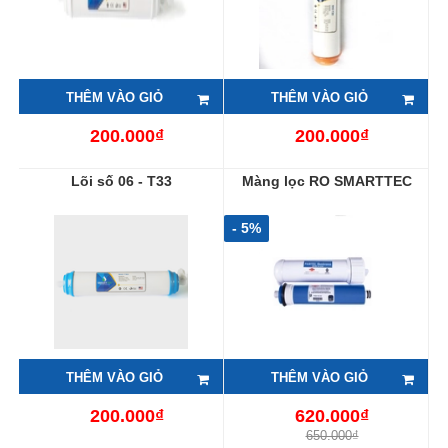
THÊM VÀO GIỎ
THÊM VÀO GIỎ
200.000₫
200.000₫
Lõi số 06 - T33
Màng lọc RO SMARTTEC
- 5%
THÊM VÀO GIỎ
THÊM VÀO GIỎ
200.000₫
620.000₫
650.000₫