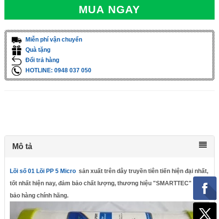
MUA NGAY
Miễn phí vận chuyển
Quà tặng
Đổi trả hàng
HOTLINE: 0948 037 050
Mô tả
Lõi số 01
Lõi PP 5 Micro
sản xuất trên dây truyền tiên tiến hiện đại nhất,
tốt nhất hiện nay, đảm bảo chất lượng, thương hiệu "SMARTTEC" - đảm
bảo hàng chính hãng.