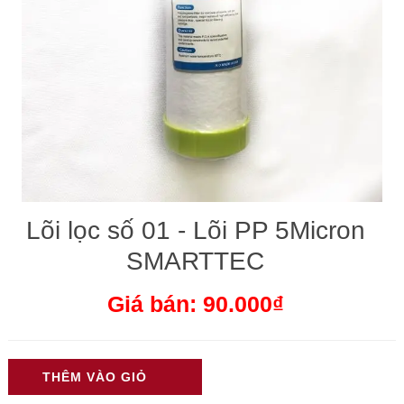
Lõi lọc số 01 - Lõi PP 5Micron
SMARTTEC
Giá bán: 90.000₫
THÊM VÀO GIỎ